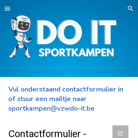
Skip to main content
Skip to navigation
Vul onderstaand contactformulier in
of stuur een mailtje naar
sportkampen@vzwdo-it.be