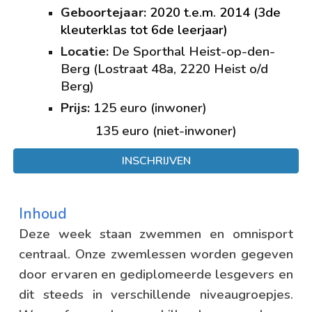
Geboortejaar
:
20
20
t.e.m. 2014 (3de
kleuterklas tot 6de leerjaar)
Locatie:
De Sporthal Heist-op-den-
Berg
(
Lostraat 48a
,
2220 Heist o/d
Berg
)
Prijs:
125
euro (inwoner)
135 euro (niet-inwoner)
INSCHRIJVEN
Inhoud
Deze week staan zwemmen en omnisport
centraal. Onze zwemlessen worden gegeven
door ervaren en gediplomeerde lesgevers en
dit steeds in verschillende niveaugroepjes.