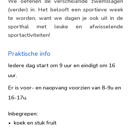
We oefenen de verschillende zwemslagen
(verder) in. Het belooft een sportieve week
te worden, want we dagen je ook uit in de
sporthal met leuke en afwisselende
sportactiviteiten!
Praktische info
Iedere dag start om 9 uur en eindigt om 16
uur.
Er is voor- en naopvang voorzien van 8-9u en
16-17u.
Inbegrepen:
koek en stuk fruit