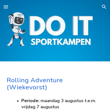
Skip to main content
Skip to navigation
Rolling Adventure
(Wiekevorst)
Periode:
maandag 3 augustus t.e.m.
vrijdag 7 augustus