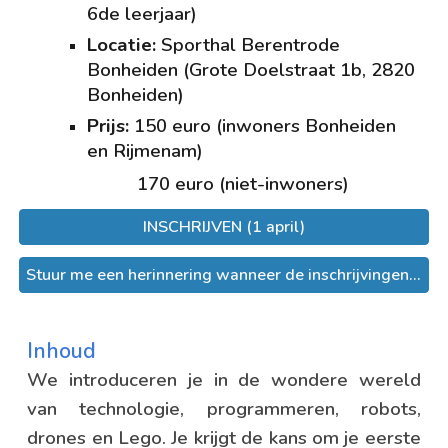
6de leerjaar)
Locatie:
Sporthal Berentrode
Bonheiden (Grote D
oelstraat 1b, 2820
Bonheiden)
Prijs:
1
50
euro (inwon
ers Bonheiden
en Rijmenam)
170 euro (niet-inwoners)
INSCHRIJVEN (1 april)
Stuur me een herinnering wanneer de inschrijvingen van start gaan.
Inhoud
We introduceren je in de wondere wereld
van technologie, programmeren, robots,
drones en Lego. Je krijgt de kans om je eerste