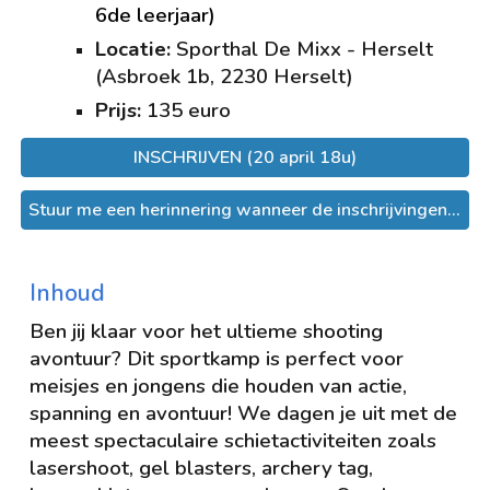
6de leerjaar)
Locatie:
Sporthal De Mixx - Herselt
(Asbroek 1b, 2230 Herselt)
Prijs:
135
euro
INSCHRIJVEN (20 april 18u)
Stuur me een herinnering wanneer de inschrijvingen van start gaan.
Inhoud
Ben jij klaar voor het ultieme
s
hooting
avontuur
? Dit sportkamp is perfect voor
meisjes en jongens die houden van actie,
spanning en avontuur! We dagen je uit met de
meest spectaculaire schietactiviteiten zoals
lasershoot, gel blasters, archery tag,